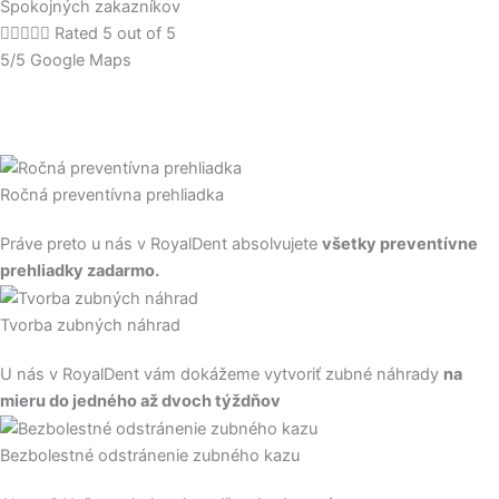
Spokojných zakazníkov





Rated 5 out of 5
5/5 Google Maps
Ročná preventívna prehliadka
Práve preto u nás v RoyalDent absolvujete
všetky preventívne
prehliadky zadarmo.
Tvorba zubných náhrad
U nás v RoyalDent vám dokážeme vytvoriť zubné náhrady
na
mieru do jedného až dvoch týždňov
Bezbolestné odstránenie zubného kazu