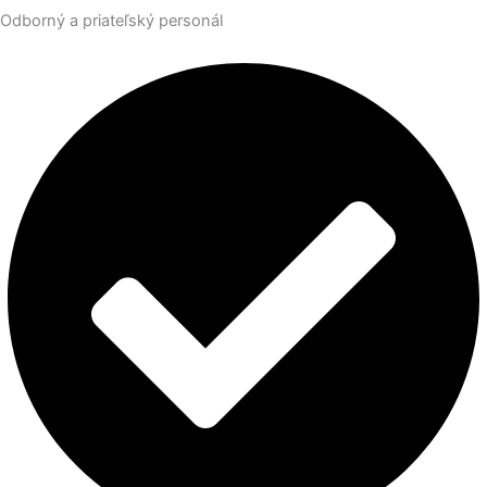
Odborný a priateľský personál