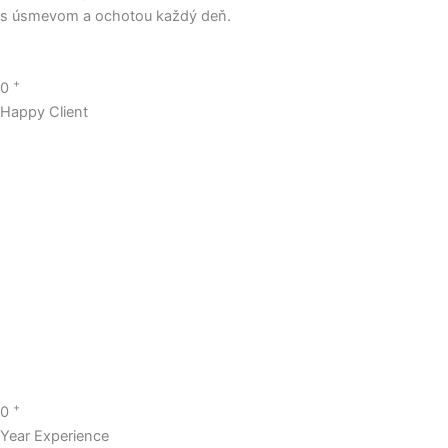
s úsmevom a ochotou každý deň.
+
0
Happy Client
+
0
Year Experience