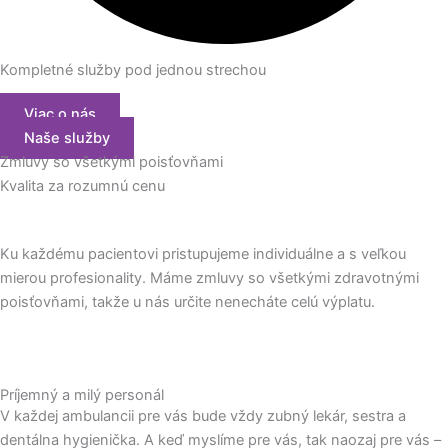
Kompletné služby pod jednou strechou
Viac o nás
Naše služby
Zmluvy so všetkými poisťovňami
Kvalita za
rozumnú cenu
Ku každému pacientovi pristupujeme individuálne a s veľkou
mierou profesionality. Máme zmluvy so všetkými zdravotnými
poisťovňami, takže u nás určite nenecháte celú výplatu.
Príjemný a milý personál
V každej ambulancii pre vás bude vždy zubný lekár, sestra a
dentálna hygienička. A keď myslíme pre vás, tak naozaj pre vás –