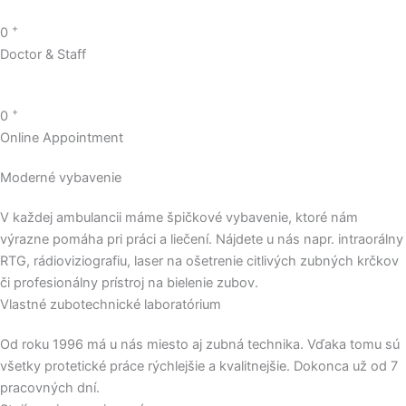
+
0
Doctor & Staff
+
0
Online Appointment
Moderné vybavenie
V každej ambulancii máme špičkové vybavenie, ktoré nám
výrazne pomáha pri práci a liečení. Nájdete u nás napr. intraorálny
RTG, rádioviziografiu, laser na ošetrenie citlivých zubných krčkov
či profesionálny prístroj na bielenie zubov.
Vlastné zubotechnické laboratórium
Od roku 1996 má u nás miesto aj zubná technika. Vďaka tomu sú
všetky protetické práce rýchlejšie a kvalitnejšie. Dokonca už od 7
pracovných dní.