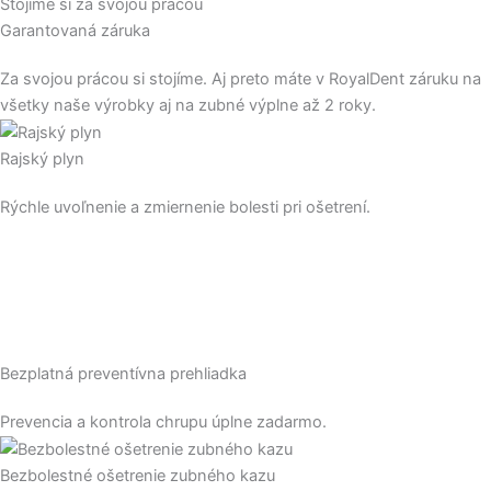
Stojíme si za svojou prácou
Garantovaná
záruka
Za svojou prácou si stojíme. Aj preto máte v RoyalDent záruku na
všetky naše výrobky aj na zubné výplne až 2 roky.
Rajský plyn
Rýchle uvoľnenie a zmiernenie bolesti pri ošetrení.
Bezplatná preventívna prehliadka
Prevencia a kontrola chrupu úplne zadarmo.
Bezbolestné ošetrenie zubného kazu