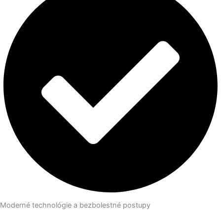
Moderné technológie a bezbolestné postupy